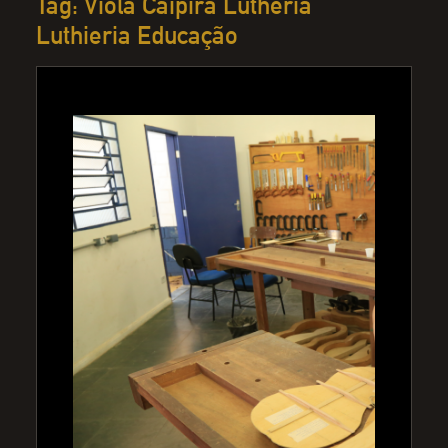
Tag: Viola Caipira Lutheria
Luthieria Educação