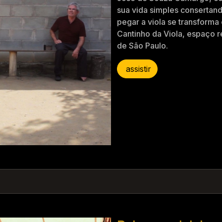
sua vida simples consertan
pegar a viola se transforma
Cantinho da Viola, espaço r
de São Paulo.
assistir