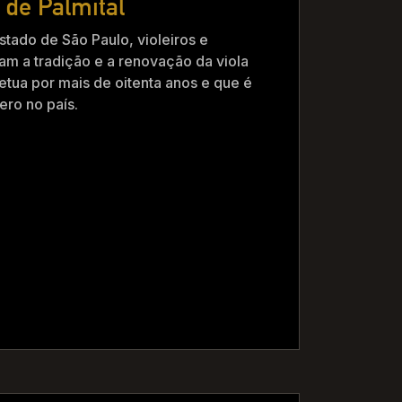
s de Palmital
Estado de São Paulo, violeiros e
lam a tradição e a renovação da viola
petua por mais de oitenta anos e que é
ero no país.