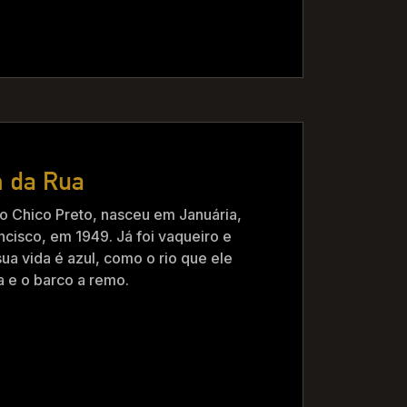
m da Rua
 o Chico Preto, nasceu em Januária,
cisco, em 1949. Já foi vaqueiro e
ua vida é azul, como o rio que ele
ta e o barco a remo.