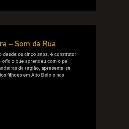
ira – Som da Rua
o desde os cinco anos, é construtor
– ofício que aprendeu com o pai.
adeiras da região, apresenta-se
s filhoes em Alto Belo e nas