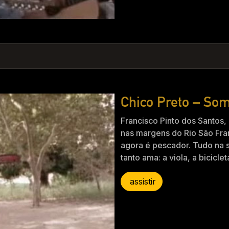
Chico Preto – So
Francisco Pinto dos Santos,
nas margens do Rio São Fran
agora é pescador. Tudo na s
tanto ama: a viola, a bicicle
assistir