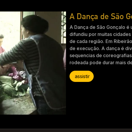
A Dança de São G
A Dança de São Gonçalo é 
difundiu por muitas cidades 
de cada região. Em Ribeirã
de execução. A dança é div
sequencias de coreografias
rodeada pode durar mais 
assistir