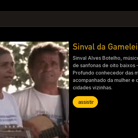
Sinval da Gamele
Sinval Alves Botelho, músic
de sanfonas de oito baixos 
Profundo conhecedor das m
acompanhado da mulher e do
cidades vizinhas.
assistir