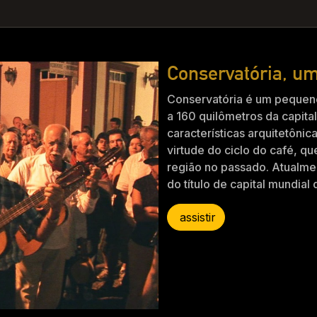
Conservatória, um
Conservatória é um pequeno 
a 160 quilômetros da capita
características arquitetônic
virtude do ciclo do café, 
região no passado. Atualm
do título de capital mundial
assistir