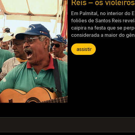
Reis – os violeiro
Em Palmital, no interior do 
foliões de Santos Reis reve
caipira na festa que se per
considerada a maior do gên
assistir