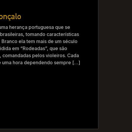
onçalo
uma herança portuguesa que se
brasileiras, tomando características
o Branco ela tem mais de um século
idida em “Rodeadas”, que são
, comandadas pelos violeiros. Cada
de uma hora dependendo sempre […]