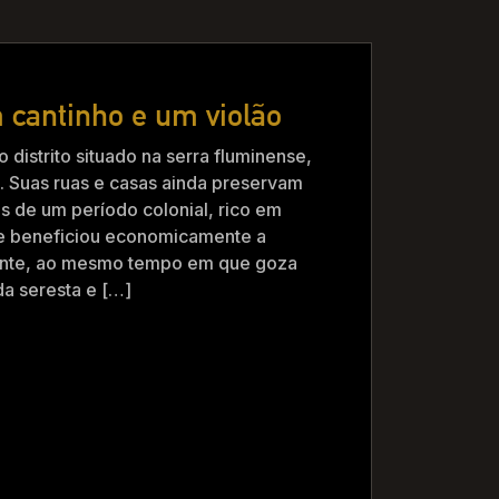
 cantinho e um violão
distrito situado na serra fluminense,
l. Suas ruas e casas ainda preservam
as de um período colonial, rico em
que beneficiou economicamente a
ente, ao mesmo tempo em que goza
 da seresta e […]