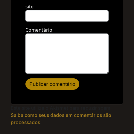
site
Comentário
Este site utiliza o Akismet para reduzir spam.
Saiba como seus dados em comentários são
processados
.