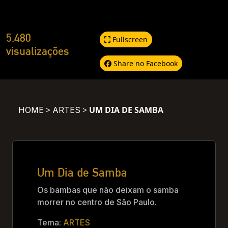
5.480
Fullscreen
visualizações
Share no Facebook
>
>
UM DIA DE SAMBA
HOME
ARTES
Um Dia de Samba
Os bambas que não deixam o samba
morrer no centro de São Paulo.
Tema:
ARTES