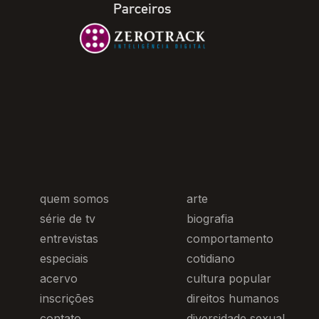
Parceiros
quem somos
arte
série de tv
biografia
entrevistas
comportamento
especiais
cotidiano
acervo
cultura popular
inscrições
direitos humanos
contato
diversidade sexual