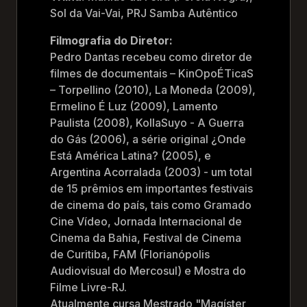
Sol da Vai-Vai, PRJ Samba Autêntico
Filmografia do Diretor:
Pedro Dantas recebeu como diretor de
filmes de documentais – KinOpoÉTicaS
– Torpellino (2010), La Moneda (2009),
Ermelino É Luz (2009), Lamento
Paulista (2008), KollaSuyo - A Guerra
do Gás (2006), a série original ¿Onde
Está América Latina? (2005), e
Argentina Acorralada (2003) - um total
de 15 prêmios em importantes festivais
de cinema do país, tais como Gramado
Cine Vídeo, Jornada Internacional de
Cinema da Bahia, Festival de Cinema
de Curitiba, FAM (Florianópolis
Audiovisual do Mercosul) e Mostra do
Filme Livre-RJ.
Atualmente cursa Mestrado "Magíster