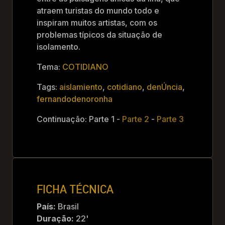
atraem turistas do mundo todo e
inspiram muitos artistas, com os
problemas típicos da situação de
isolamento.
Tema:
COTIDIANO
Tags:
aislamiento
,
cotidiano
,
denÚncia
,
fernandodenoronha
Continuação: Parte 1 -
Parte 2
-
Parte 3
FICHA TÉCNICA
País:
Brasil
Duração:
22'