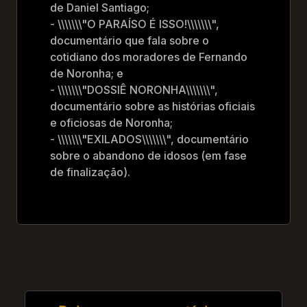
de Daniel Santiago;
- \\\\\\\"O PARAÍSO É ISSO!\\\\\\\",
documentário que fala sobre o
cotidiano dos moradores de Fernando
de Noronha; e
- \\\\\\\"DOSSIÊ NORONHA\\\\\\\",
documentário sobre as histórias oficiais
e oficiosas de Noronha;
- \\\\\\\"EXILADOS\\\\\\\", documentário
sobre o abandono de idosos (em fase
de finalização).