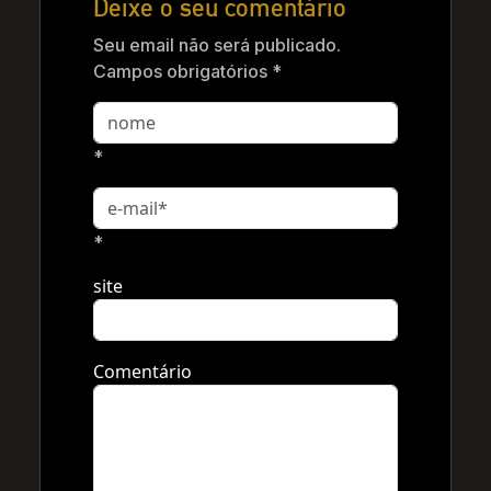
Deixe o seu comentário
Seu email não será publicado.
Campos obrigatórios *
*
*
site
Comentário