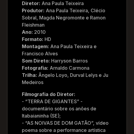
Diretor:
Ana Paula Teixeira
Produtor:
Ana Paula Teixeira, Clécio
Sobral, Magda Negromonte e Ramon
Fleishman
Ano:
2010
Formato:
HD
Montagem:
Ana Paula Teixeira e
Francisco Alves
Som Direto:
Harryson Barros
Fotografia:
Arnaldo Carmona
Trilha:
Ângelo Loyo, Durval Lelys e Ju
Medeiros
Filmografia do Diretor:
- “TERRA DE GIGANTES” -
documentário sobre os anões de
Itabaianinha (SE);
- “AS NOIVAS DE DOM GATÃO”, vídeo
poema sobre a performance artística