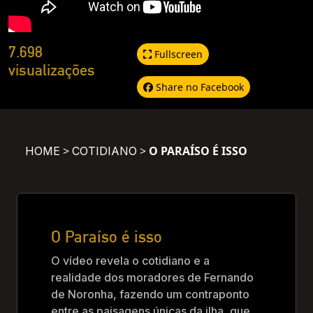
7.698
Fullscreen
visualizações
Share no Facebook
>
>
O PARAÍSO É ISSO
HOME
COTIDIANO
O Paraíso é isso
O vídeo revela o cotidiano e a
realidade dos moradores de Fernando
de Noronha, fazendo um contraponto
entre as paisagens únicas da ilha, que