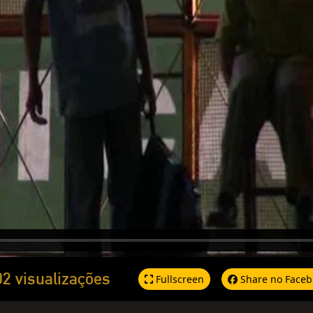
02 visualizações
Fullscreen
Share no Faceb