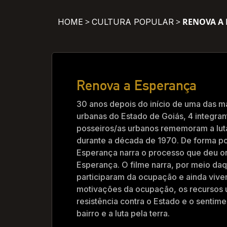
>
>
RENOVA A
HOME
CULTURA POPULAR
Renova a Esperança
30 anos depois do início de uma das 
urbanas do Estado de Goiás, 4 integra
posseiros/as urbanos rememoram a luta
durante a década de 1970. De forma po
Esperança narra o processo que deu o
Esperança. O filme narra, por meio da
participaram da ocupação e ainda vivem
motivações da ocupação, os recursos 
resistência contra o Estado e o sentim
bairro e a luta pela terra.