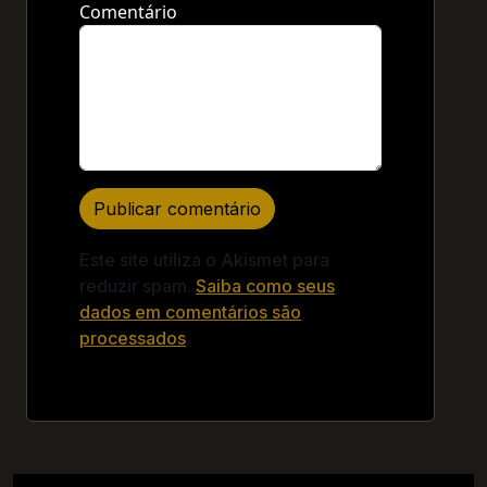
Comentário
Este site utiliza o Akismet para
reduzir spam.
Saiba como seus
dados em comentários são
processados
.