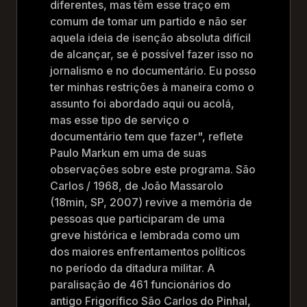
diferentes, mas têm esse traço em
comum de tomar um partido e não ser
aquela ideia de isenção absoluta difícil
de alcançar, se é possível fazer isso no
jornalismo e no documentário. Eu posso
ter minhas restrições à maneira como o
assunto foi abordado aqui ou acolá,
mas esse tipo de serviço o
documentário tem que fazer", reflete
Paulo Markun em uma de suas
observações sobre este programa. São
Carlos / 1968, de João Massarolo
(18min, SP, 2007) revive a memória de
pessoas que participaram de uma
greve histórica e lembrada como um
dos maiores enfrentamentos políticos
no período da ditadura militar. A
paralisação de 461 funcionários do
antigo Frigorífico São Carlos do Pinhal,