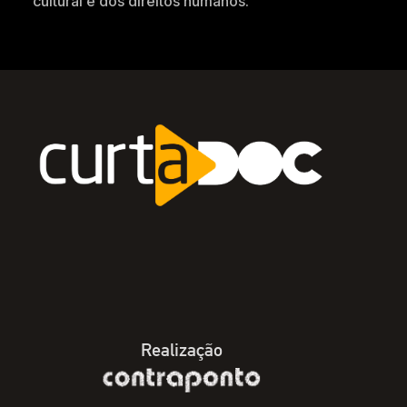
cultural e dos direitos humanos.
Realização