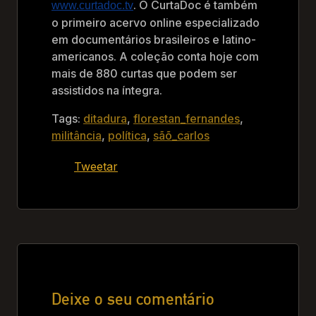
. O CurtaDoc é também
www.curtadoc.tv
o primeiro acervo online especializado
em documentários brasileiros e latino-
americanos. A coleção conta hoje com
mais de 880 curtas que podem ser
assistidos na íntegra.
Tags:
ditadura
,
florestan_fernandes
,
militância
,
política
,
sãõ_carlos
Tweetar
Deixe o seu comentário