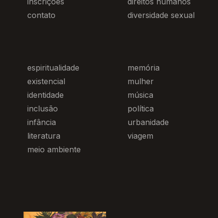
inscrições
direitos humanos
contato
diversidade sexual
espiritualidade
memória
existencial
mulher
identidade
música
inclusão
política
infância
urbanidade
literatura
viagem
meio ambiente