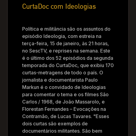
CurtaDoc com Ideologias
Política e militância são os assuntos do
episódio Ideologia, com estreia na
terça-feira, 15 de janeiro, às 21 horas,
no SescTV, e reprises na semana. Este
é o último dos 52 episódios da segunda
temporada do CurtaDoc, que exibiu 170
curtas-metragens de todo o país. O
jornalista e documentarista Paulo
Markun é o convidado de Ideologias
para comentar o tema e os filmes São
Carlos / 1968, de João Massarolo, e
Florestan Fernandes – Evocações na
Contramão, de Lucas Tavares. "Esses
dois curtas são exemplos de
documentários militantes. São bem