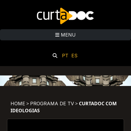
MENU
PT
ES
>
>
CURTADOC COM
HOME
PROGRAMA DE TV
IDEOLOGIAS