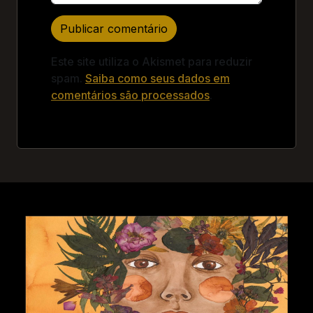
Este site utiliza o Akismet para reduzir
spam.
Saiba como seus dados em
comentários são processados
.