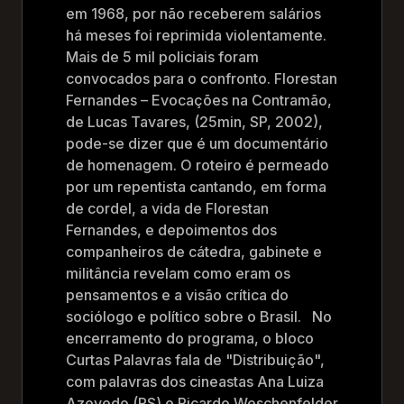
em 1968, por não receberem salários
há meses foi reprimida violentamente.
Mais de 5 mil policiais foram
convocados para o confronto. Florestan
Fernandes – Evocações na Contramão,
de Lucas Tavares, (25min, SP, 2002),
pode-se dizer que é um documentário
de homenagem. O roteiro é permeado
por um repentista cantando, em forma
de cordel, a vida de Florestan
Fernandes, e depoimentos dos
companheiros de cátedra, gabinete e
militância revelam como eram os
pensamentos e a visão crítica do
sociólogo e político sobre o Brasil. No
encerramento do programa, o bloco
Curtas Palavras fala de "Distribuição",
com palavras dos cineastas Ana Luiza
Azevedo (RS) e Ricardo Weschenfelder