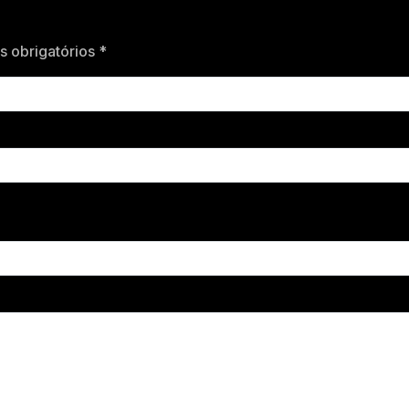
 obrigatórios *