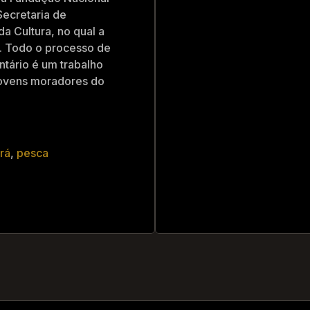
Secretaria de
da Cultura, no qual a
. Todo o processo de
tário é um trabalho
 jovens moradores do
rá
,
pesca