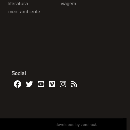
literatura
viagem
meio ambiente
Social
developed by zerotrack