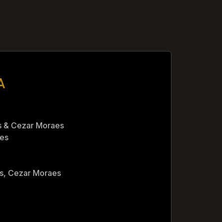
A
 & Cezar Moraes
es
s, Cezar Moraes