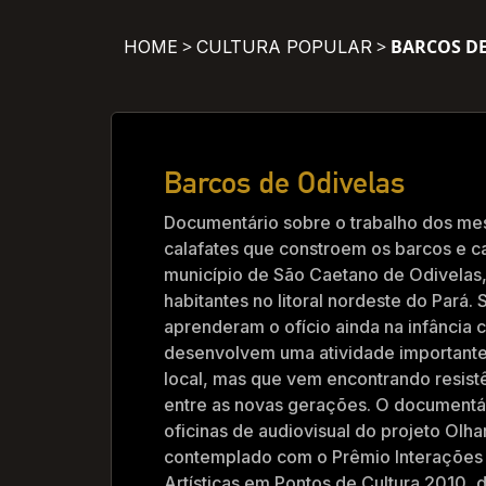
>
>
BARCOS DE
HOME
CULTURA POPULAR
Barcos de Odivelas
Documentário sobre o trabalho dos mes
calafates que constroem os barcos e 
município de São Caetano de Odivelas,
habitantes no litoral nordeste do Pará.
aprenderam o ofício ainda na infância 
desenvolvem uma atividade importante
local, mas que vem encontrando resist
entre as novas gerações. O documentár
oficinas de audiovisual do projeto Olha
contemplado com o Prêmio Interações 
Artísticas em Pontos de Cultura 2010,