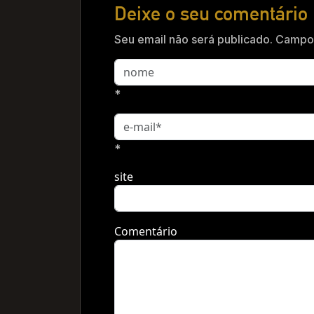
Deixe o seu comentário
Seu email não será publicado. Campos
*
*
site
Comentário