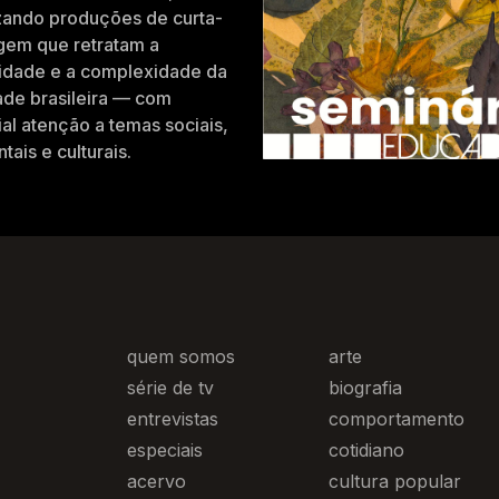
zando produções de curta-
gem que retratam a
idade e a complexidade da
ade brasileira — com
al atenção a temas sociais,
tais e culturais.
quem somos
arte
série de tv
biografia
entrevistas
comportamento
especiais
cotidiano
acervo
cultura popular