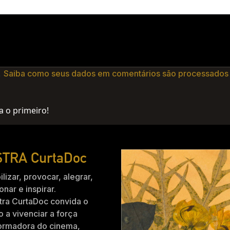
.
Saiba como seus dados em comentários são processados
a o primeiro!
TRA CurtaDoc
ilizar, provocar, alegrar,
nar e inspirar.
tra CurtaDoc convida o
o a vivenciar a força
formadora do cinema,