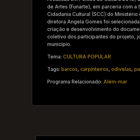
de Artes (Funarte), em parceria com a 
Cidadania Cultural (SCC) do Ministério 
diretora Angela Gomes foi selecionada
criação e desenvolvimento do documen
coletivo dos participantes do projeto,
município.
Tema:
CULTURA POPULAR
Tags:
barcos
,
carpinteiros
,
odivelas
,
pa
Programa Relacionado:
Além-mar